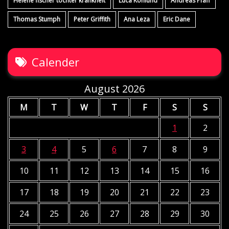
Helene fischer tochter krankheit
Luca Kohlund
Andreas Pfaff
Thomas Stumph
Peter Griffith
Ana Leza
Eric Dane
Calender
August 2026
M
T
W
T
F
S
S
1
2
3
4
5
6
7
8
9
10
11
12
13
14
15
16
17
18
19
20
21
22
23
24
25
26
27
28
29
30