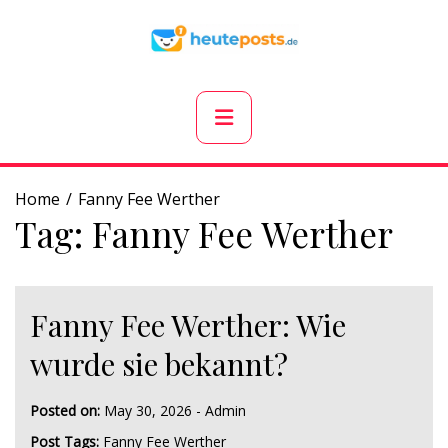
Skip
to
content
Primary
Menu
Home
Fanny Fee Werther
Tag:
Fanny Fee Werther
Fanny Fee Werther: Wie
wurde sie bekannt?
Posted on:
May 30, 2026
-
Admin
Post Tags:
Fanny Fee Werther