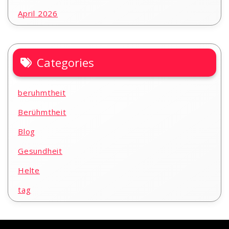
April 2026
Categories
beruhmtheit
Berühmtheit
Blog
Gesundheit
Helte
tag