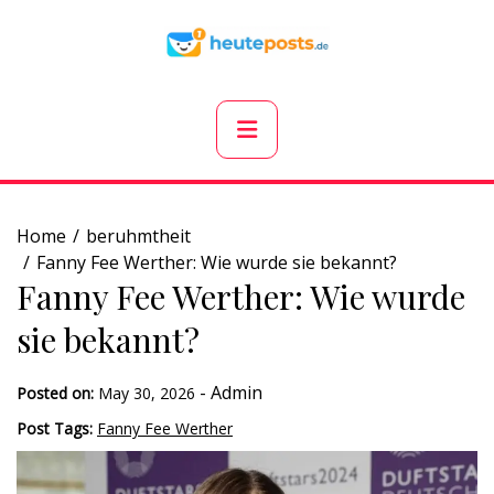
Skip
to
content
Primary
Menu
Home
beruhmtheit
Fanny Fee Werther: Wie wurde sie bekannt?
Fanny Fee Werther: Wie wurde
sie bekannt?
-
Admin
Posted on:
May 30, 2026
Post Tags:
Fanny Fee Werther