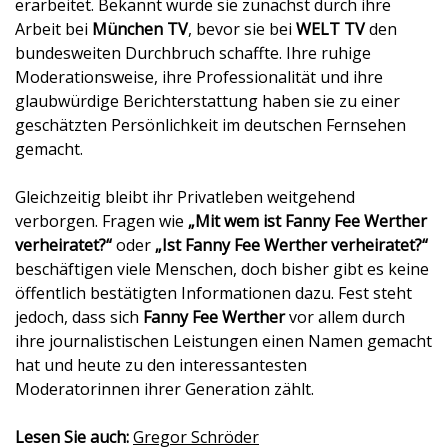
erarbeitet. Bekannt wurde sie zunächst durch ihre
Arbeit bei
München TV
, bevor sie bei
WELT TV
den
bundesweiten Durchbruch schaffte. Ihre ruhige
Moderationsweise, ihre Professionalität und ihre
glaubwürdige Berichterstattung haben sie zu einer
geschätzten Persönlichkeit im deutschen Fernsehen
gemacht.
Gleichzeitig bleibt ihr Privatleben weitgehend
verborgen. Fragen wie
„Mit wem ist Fanny Fee Werther
verheiratet?“
oder
„Ist Fanny Fee Werther verheiratet?“
beschäftigen viele Menschen, doch bisher gibt es keine
öffentlich bestätigten Informationen dazu. Fest steht
jedoch, dass sich
Fanny Fee Werther
vor allem durch
ihre journalistischen Leistungen einen Namen gemacht
hat und heute zu den interessantesten
Moderatorinnen ihrer Generation zählt.
Lesen Sie auch:
Gregor Schröder