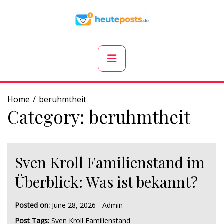
Skip
to
content
Primary
Menu
Home
beruhmtheit
Category:
beruhmtheit
Sven Kroll Familienstand im
Überblick: Was ist bekannt?
Posted on:
June 28, 2026
-
Admin
Post Tags:
Sven Kroll Familienstand