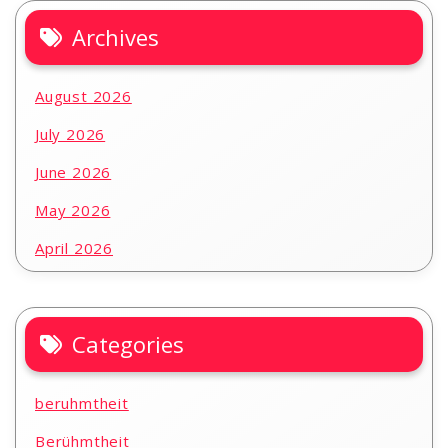
Archives
August 2026
July 2026
June 2026
May 2026
April 2026
Categories
beruhmtheit
Berühmtheit