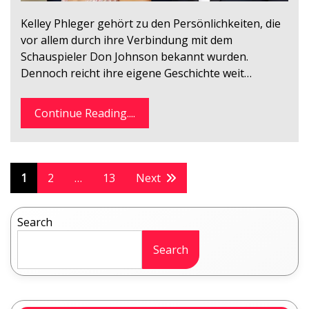
Kelley Phleger gehört zu den Persönlichkeiten, die
vor allem durch ihre Verbindung mit dem
Schauspieler Don Johnson bekannt wurden.
Dennoch reicht ihre eigene Geschichte weit…
Continue Reading....
Posts
1
2
…
13
Next
pagination
Search
Search