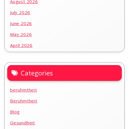
August 2026
July 2026
June 2026
May 2026
April 2026
Categories
beruhmtheit
Berühmtheit
Blog
Gesundheit