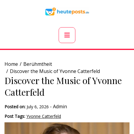
Skip
to
content
Primary
Menu
Home
Berühmtheit
Discover the Music of Yvonne Catterfeld
Discover the Music of Yvonne
Catterfeld
-
Admin
Posted on:
July 6, 2026
Post Tags:
Yvonne Catterfeld