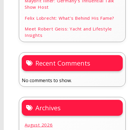
Maybrit Illner: Germany’s Influential Talk
Show Host
Felix Lobrecht: What’s Behind His Fame?
Meet Robert Geiss: Yacht and Lifestyle
Insights
Recent Comments
No comments to show.
Archives
August 2026