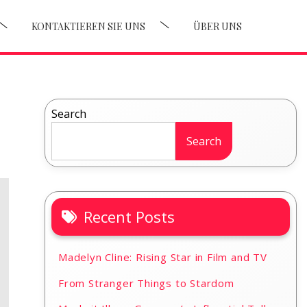
KONTAKTIEREN SIE UNS
ÜBER UNS
Search
Search
Recent Posts
Madelyn Cline: Rising Star in Film and TV
From Stranger Things to Stardom