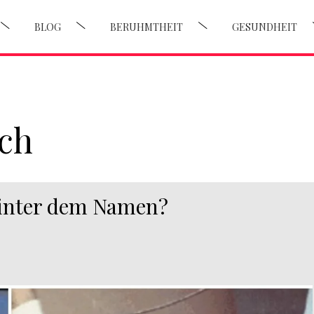
BLOG
BERUHMTHEIT
GESUNDHEIT
ich
 hinter dem Namen?