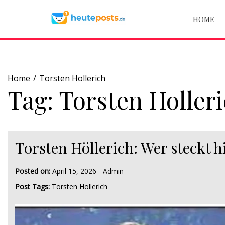
Skip
to
HOME
content
Home
Torsten Hollerich
Tag:
Torsten Holler
Torsten Höllerich: Wer steckt
Posted on:
April 15, 2026
-
Admin
Post Tags:
Torsten Hollerich