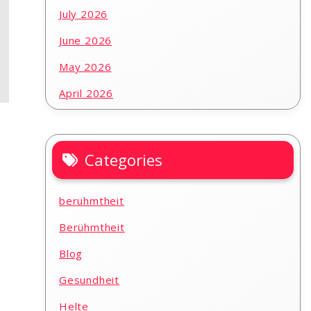
July 2026
June 2026
May 2026
April 2026
Categories
beruhmtheit
Berühmtheit
Blog
Gesundheit
Helte