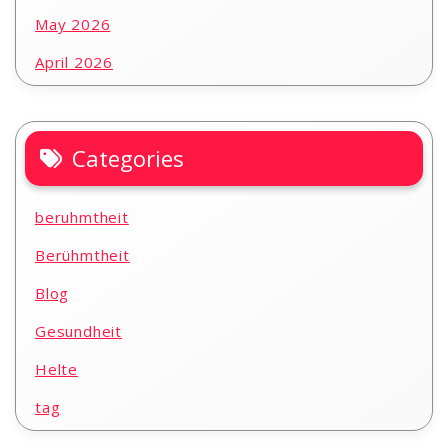
May 2026
April 2026
Categories
beruhmtheit
Berühmtheit
Blog
Gesundheit
Helte
tag