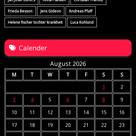
Frieda Besson
Jens Gideon
Andreas Pfaff
Helene fischer tochter krankheit
Luca Kohlund
Calender
August 2026
M
T
W
T
F
S
S
1
2
3
4
5
6
7
8
9
10
11
12
13
14
15
16
17
18
19
20
21
22
23