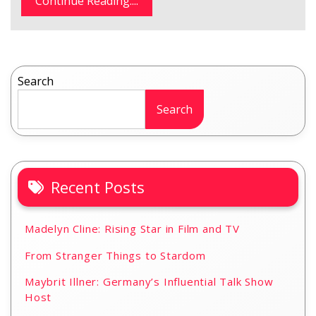
Continue Reading....
Search
Search
Recent Posts
Madelyn Cline: Rising Star in Film and TV
From Stranger Things to Stardom
Maybrit Illner: Germany’s Influential Talk Show
Host