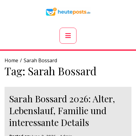
Skip
to
content
Primary
Menu
Home
Sarah Bossard
Tag:
Sarah Bossard
Sarah Bossard 2026: Alter,
Lebenslauf, Familie und
interessante Details