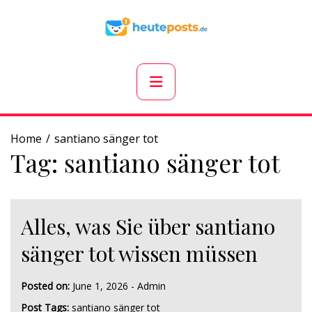
Skip
to
content
Primary
Menu
Home
santiano sänger tot
Tag:
santiano sänger tot
Alles, was Sie über santiano
sänger tot wissen müssen
Posted on:
June 1, 2026
-
Admin
Post Tags:
santiano sänger tot