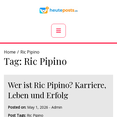
Skip
to
content
Primary
Menu
Home
Ric Pipino
Tag:
Ric Pipino
Wer ist Ric Pipino? Karriere,
Leben und Erfolg
Posted on:
May 1, 2026
-
Admin
Post Tags:
Ric Pipino