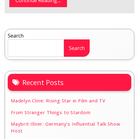
Continue Reading....
Search
Search
Recent Posts
Madelyn Cline: Rising Star in Film and TV
From Stranger Things to Stardom
Maybrit Illner: Germany’s Influential Talk Show
Host