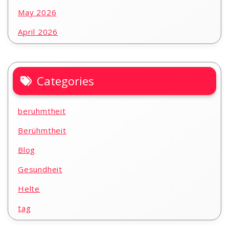
May 2026
April 2026
Categories
beruhmtheit
Berühmtheit
Blog
Gesundheit
Helte
tag