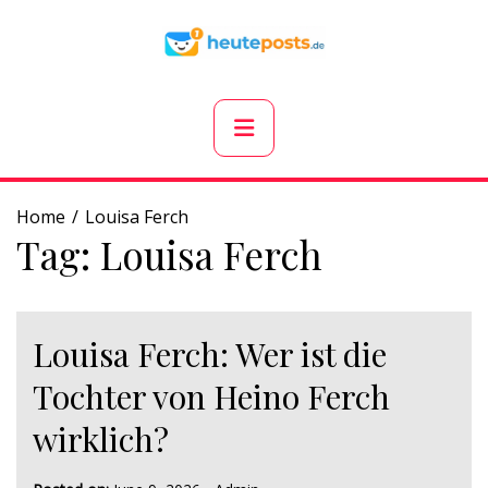
Skip
to
content
Primary
Menu
Home
Louisa Ferch
Tag:
Louisa Ferch
Louisa Ferch: Wer ist die
Tochter von Heino Ferch
wirklich?