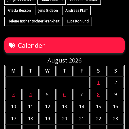
Frieda Besson
Jens Gideon
Andreas Pfaff
Helene fischer tochter krankheit
Luca Kohlund
Calender
August 2026
M
T
W
T
F
S
S
1
2
3
4
5
6
7
8
9
10
11
12
13
14
15
16
17
18
19
20
21
22
23