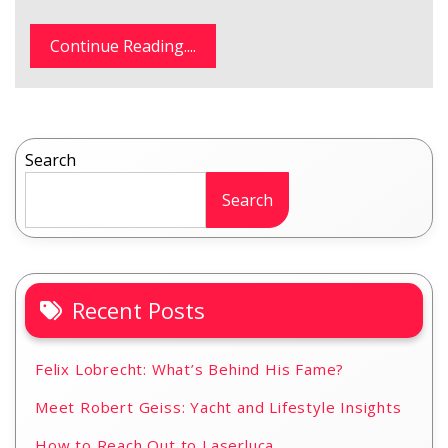
Continue Reading....
Search
Search
Recent Posts
Felix Lobrecht: What’s Behind His Fame?
Meet Robert Geiss: Yacht and Lifestyle Insights
How to Reach Out to Laserluca