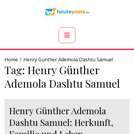
Skip
to
content
Primary
Menu
Home
Henry Günther Ademola Dashtu Samuel
Tag:
Henry Günther
Ademola Dashtu Samuel
Henry Günther Ademola
Dashtu Samuel: Herkunft,