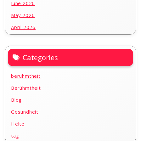
June 2026
May 2026
April 2026
Categories
beruhmtheit
Berühmtheit
Blog
Gesundheit
Helte
tag