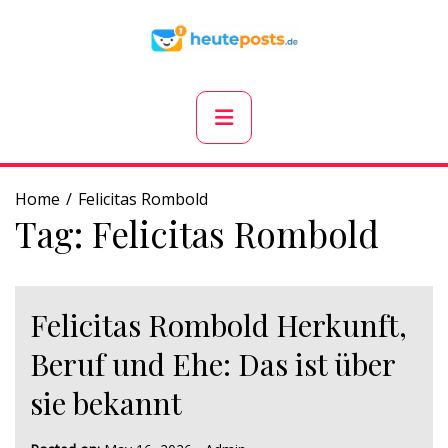
Skip
to
content
Primary
Menu
Home
Felicitas Rombold
Tag:
Felicitas Rombold
Felicitas Rombold Herkunft,
Beruf und Ehe: Das ist über
sie bekannt