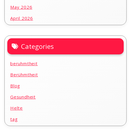
May 2026
April 2026
Categories
beruhmtheit
Berühmtheit
Blog
Gesundheit
Helte
tag