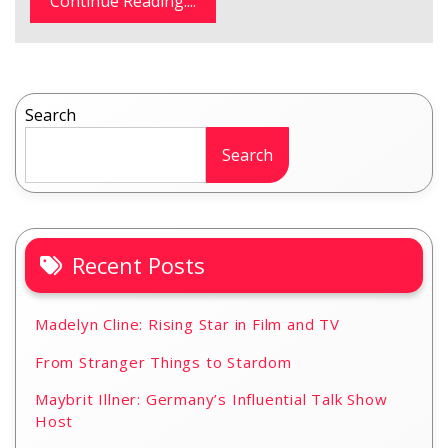
Continue Reading....
Search
Search
Recent Posts
Madelyn Cline: Rising Star in Film and TV
From Stranger Things to Stardom
Maybrit Illner: Germany’s Influential Talk Show
Host