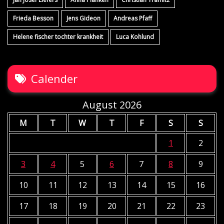
Frieda Besson
Jens Gideon
Andreas Pfaff
Helene fischer tochter krankheit
Luca Kohlund
Calender
August 2026
M
T
W
T
F
S
S
1
2
3
4
5
6
7
8
9
10
11
12
13
14
15
16
17
18
19
20
21
22
23