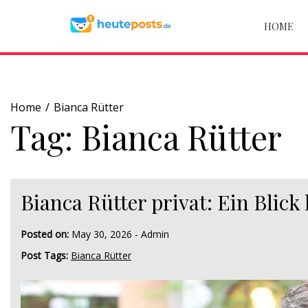
Skip
to
HOME
content
Home
Bianca Rütter
Tag:
Bianca Rütter
Bianca Rütter privat: Ein Blick 
Posted on:
May 30, 2026
-
Admin
Post Tags:
Bianca Rütter