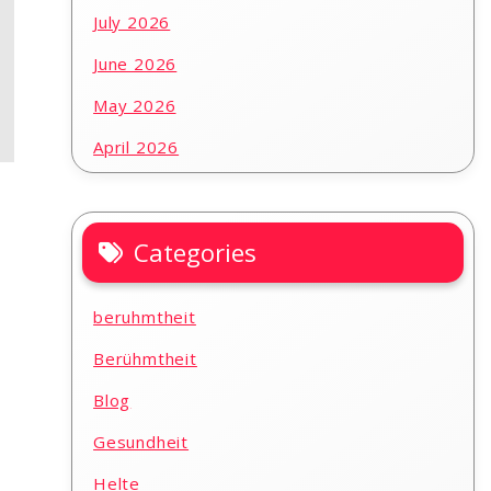
July 2026
June 2026
May 2026
April 2026
Categories
beruhmtheit
Berühmtheit
Blog
Gesundheit
Helte