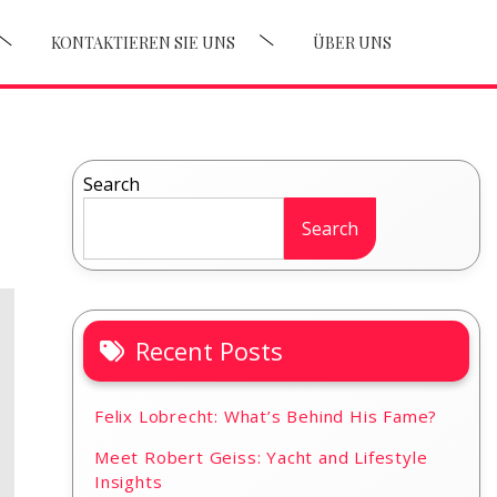
KONTAKTIEREN SIE UNS
ÜBER UNS
Search
Search
Recent Posts
Felix Lobrecht: What’s Behind His Fame?
Meet Robert Geiss: Yacht and Lifestyle
Insights