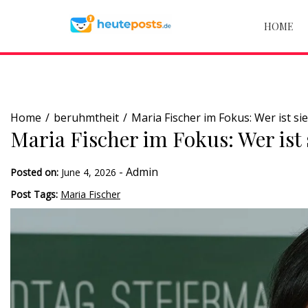
Skip
to
HOME
content
Home
beruhmtheit
Maria Fischer im Fokus: Wer ist sie
Maria Fischer im Fokus: Wer ist 
-
Admin
Posted on:
June 4, 2026
Post Tags:
Maria Fischer