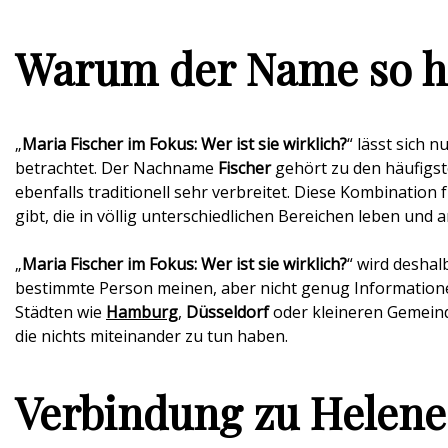
Warum der Name so h
„
Maria Fischer im Fokus: Wer ist sie wirklich?
“ lässt sich 
betrachtet. Der Nachname
Fischer
gehört zu den häufigs
ebenfalls traditionell sehr verbreitet. Diese Kombinatio
gibt, die in völlig unterschiedlichen Bereichen leben und a
„
Maria Fischer im Fokus: Wer ist sie wirklich?
“ wird deshal
bestimmte Person meinen, aber nicht genug Information
Städten wie
Hamburg
,
Düsseldorf
oder kleineren Gemein
die nichts miteinander zu tun haben.
Verbindung zu Helene