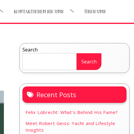
KONTAKTIEREN SIE UNS
ÜBER UNS
Search
Search
Recent Posts
Felix Lobrecht: What’s Behind His Fame?
Meet Robert Geiss: Yacht and Lifestyle
Insights