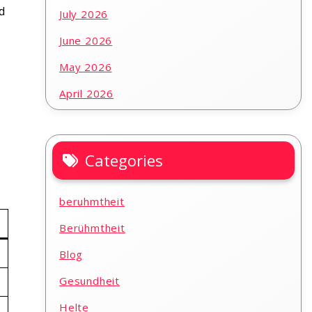
d
July 2026
June 2026
May 2026
April 2026
Categories
beruhmtheit
Berühmtheit
Blog
Gesundheit
Helte