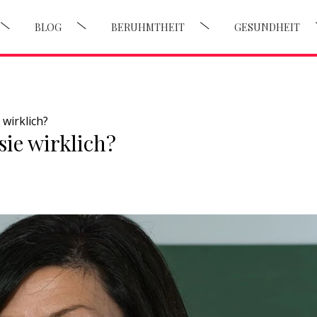
BLOG
BERUHMTHEIT
GESUNDHEIT
 wirklich?
sie wirklich?