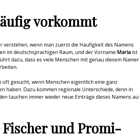
äufig vorkommt
nur verstehen, wenn man zuerst die Häufigkeit des Namens
ten im deutschsprachigen Raum, und der Vorname
Maria
ist
n führt dazu, dass es viele Menschen mit genau diesem Name
rbeiten.
b oft gesucht, wenn Menschen eigentlich eine ganz
en haben. Dazu kommen regionale Unterschiede, denn in
den tauchen immer wieder neue Einträge dieses Namens auf
 Fischer und Promi-