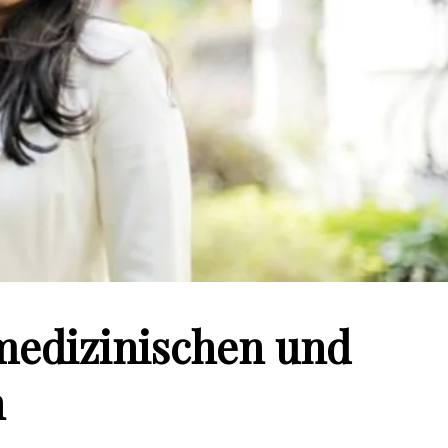
 medizinischen und
h