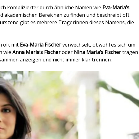
lich komplizierter durch ähnliche Namen wie
Eva-Maria’s
und akademischen Bereichen zu finden und beschreibt oft
turszene gibt es mehrere Trägerinnen dieses Namens, die
h oft mit
Eva-Maria Fischer
verwechselt, obwohl es sich um
en wie
Anna Maria’s Fischer
oder
Nina Maria’s Fischer
tragen
usammen anzeigen und nicht immer klar trennen.