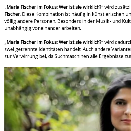
„
Maria Fischer im Fokus: Wer ist sie wirklich?
“ wird zusätz
Fischer
. Diese Kombination ist häufig in künstlerischen 
völlig andere Personen. Besonders in der Musik- und Kul
unabhängig voneinander arbeiten.
„
Maria Fischer im Fokus: Wer ist sie wirklich?
“ wird dadurc
zwei getrennte Identitäten handelt. Auch andere Variant
zur Verwirrung bei, da Suchmaschinen alle Ergebnisse z