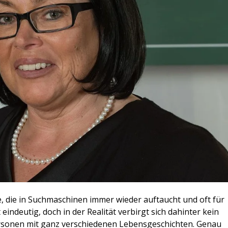
ge, die in Suchmaschinen immer wieder auftaucht und oft für
eindeutig, doch in der Realität verbirgt sich dahinter kein
Personen mit ganz verschiedenen Lebensgeschichten. Genau