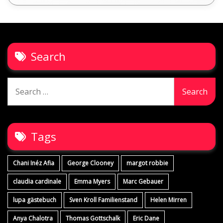
Search
Search
for:
Tags
Chani Inéz Afia
George Clooney
margot robbie
claudia cardinale
Emma Myers
Marc Gebauer
lupa gästebuch
Sven Kroll Familienstand
Helen Mirren
Anya Chalotra
Thomas Gottschalk
Eric Dane