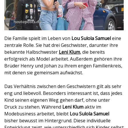
Die Familie spielt im Leben von
Lou Sulola Samuel
eine
zentrale Rolle. Sie hat drei Geschwister, darunter ihre
bekannte Halbschwester
Leni Klum
, die bereits
erfolgreich als Model arbeitet. Außerdem gehören ihre
Brüder Henry und Johan zu ihrem engen Familienkreis,
mit denen sie gemeinsam aufwächst.
Das Verhältnis zwischen den Geschwistern gilt als sehr
eng und liebevoll. Besonders interessant ist, dass jedes
Kind seinen eigenen Weg gehen darf, ohne unter
Druck zu stehen. Während
Leni Klum
aktiv im
Modebusiness arbeitet, bleibt
Lou Sulola Samuel
bisher bewusst im Hintergrund. Diese individuelle
Entwicklung zeigt, wie unterschiedlich sich Kinder selbst