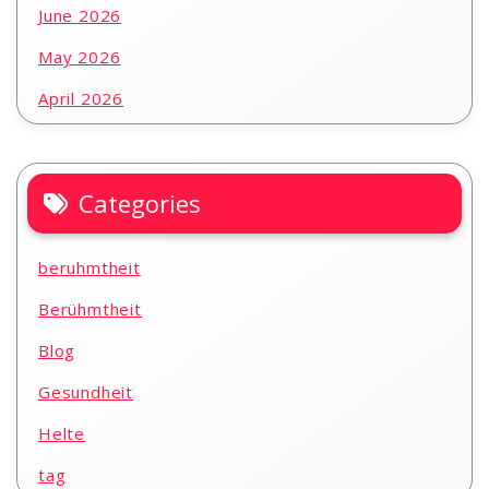
June 2026
May 2026
April 2026
Categories
beruhmtheit
Berühmtheit
Blog
Gesundheit
Helte
tag