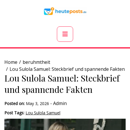
Skip
to
content
Primary
Menu
Home
beruhmtheit
Lou Sulola Samuel: Steckbrief und spannende Fakten
Lou Sulola Samuel: Steckbrief
und spannende Fakten
-
Admin
Posted on:
May 3, 2026
Post Tags:
Lou Sulola Samuel