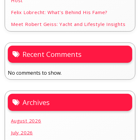
Host
Felix Lobrecht: What’s Behind His Fame?
Meet Robert Geiss: Yacht and Lifestyle Insights
Recent Comments
No comments to show.
Archives
August 2026
July 2026