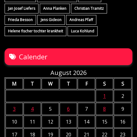
Jan Josef Liefers
Anna Planken
Christian Tramitz
Frieda Besson
Jens Gideon
Andreas Pfaff
Helene fischer tochter krankheit
Luca Kohlund
Calender
August 2026
M
T
W
T
F
S
S
1
2
3
4
5
6
7
8
9
10
11
12
13
14
15
16
17
18
19
20
21
22
23