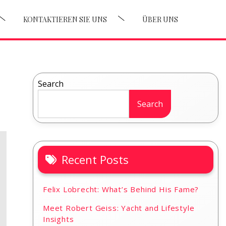
KONTAKTIEREN SIE UNS
ÜBER UNS
Search
Search
Recent Posts
Felix Lobrecht: What’s Behind His Fame?
Meet Robert Geiss: Yacht and Lifestyle
Insights