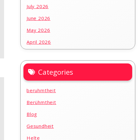
July 2026
June 2026
May 2026
April 2026
Categories
beruhmtheit
Berühmtheit
Blog
Gesundheit
Helte