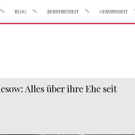
BLOG
BERUHMTHEIT
GESUNDHEIT
sow: Alles über ihre Ehe seit