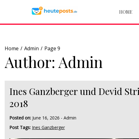
Skip
to
HOME
content
Home
Admin
Page 9
Author:
Admin
Ines Ganzberger und Devid Strie
2018
Posted on:
June 16, 2026
-
Admin
Post Tags:
Ines Ganzberger