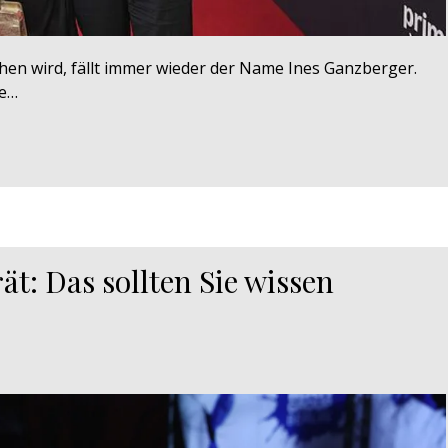
en wird, fällt immer wieder der Name Ines Ganzberger.
ie…
t: Das sollten Sie wissen