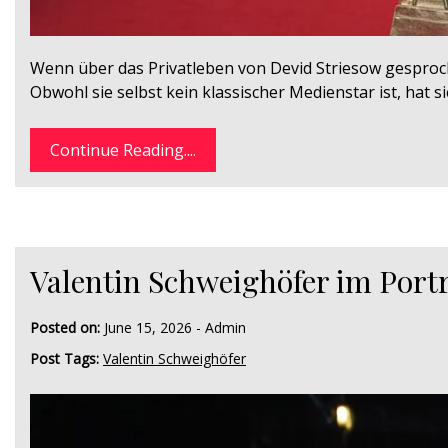
Wenn über das Privatleben von Devid Striesow gesproch
Obwohl sie selbst kein klassischer Medienstar ist, hat s
Continue Reading....
Valentin Schweighöfer im Porträ
Posted on:
June 15, 2026
-
Admin
Post Tags:
Valentin Schweighöfer