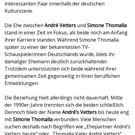
interessanten Paar innerhalb der deutschen
Kulturszene.
Die Ehe zwischen
André Vetters
und
Simone Thomalla
stand in einer Zeit im Fokus, als beide noch am Anfang
ihrer Karriere standen. Während Simone Thomalla
später zu einer der bekanntesten TV-
Schauspielerinnen Deutschlands wurde, blieb ihr
damaliger Ehemann deutlich zurückhaltender.
Trotzdem unterstützten sich beide während ihrer
gemeinsamen Zeit gegenseitig in ihren beruflichen
Entwicklungen.
Die Beziehung hielt allerdings nicht dauerhaft. Mitte
der 1990er-Jahre trennten sich die beiden schließlich.
Dennoch blieb der Name
André’s Vetters
bis heute eng
mit
Simone Thomalla
verbunden. Viele Menschen
suchen deshalb nach Begriffen wie „Ehepartner André’s
Vetters heute“ oder „Thomalla Vater André Vetters“.