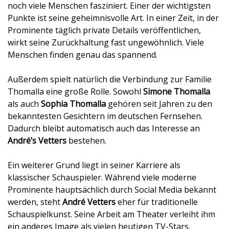
noch viele Menschen fasziniert. Einer der wichtigsten
Punkte ist seine geheimnisvolle Art. In einer Zeit, in der
Prominente täglich private Details veröffentlichen,
wirkt seine Zurückhaltung fast ungewöhnlich. Viele
Menschen finden genau das spannend.
Außerdem spielt natürlich die Verbindung zur Familie
Thomalla eine große Rolle. Sowohl
Simone Thomalla
als auch
Sophia Thomalla
gehören seit Jahren zu den
bekanntesten Gesichtern im deutschen Fernsehen.
Dadurch bleibt automatisch auch das Interesse an
André’s Vetters
bestehen.
Ein weiterer Grund liegt in seiner Karriere als
klassischer Schauspieler. Während viele moderne
Prominente hauptsächlich durch Social Media bekannt
werden, steht
André Vetters
eher für traditionelle
Schauspielkunst. Seine Arbeit am Theater verleiht ihm
ein anderes Image als vielen heutigen TV-Stars.