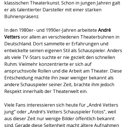
klassischen Theaterkunst. Schon in jungen Jahren galt
er als talentierter Darsteller mit einer starken
Bühnenpräsenz.
In den 1980er- und 1990er-Jahren arbeitete
André
Vetters
vor allem an verschiedenen Theaterbühnen in
Deutschland. Dort sammelte er Erfahrungen und
entwickelte seinen eigenen Stil als Schauspieler. Anders
als viele TV-Stars suchte er nie gezielt den schnellen
Ruhm. Vielmehr konzentrierte er sich auf
anspruchsvolle Rollen und die Arbeit am Theater. Diese
Entscheidung machte ihn zwar weniger bekannt als
andere Schauspieler seiner Zeit, brachte ihm jedoch
Respekt innerhalb der Theaterwelt ein.
Viele Fans interessieren sich heute für „André Vetters
jung“ oder „André’s Vetters Schauspieler Fotos“, weil
aus dieser Zeit nur wenige Bilder öffentlich bekannt
sind. Gerade diese Seltenheit macht ältere Aufnahmen