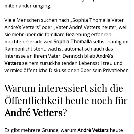
miteinander umging.
Viele Menschen suchen nach „Sophia Thomalla Vater
André’s Vetters“ oder „Vater André Vetters heute“, weil
sie mehr über die familiäre Beziehung erfahren
möchten. Gerade weil
Sophia Thomalla
selbst häufig im
Rampenlicht steht, wächst automatisch auch das
Interesse an ihrem Vater. Dennoch blieb
André’s
Vetters
seinem zurückhaltenden Lebensstil treu und
vermied öffentliche Diskussionen über sein Privatleben.
Warum interessiert sich die
Öffentlichkeit heute noch für
André Vetters
?
Es gibt mehrere Gründe, warum
André Vetters
heute