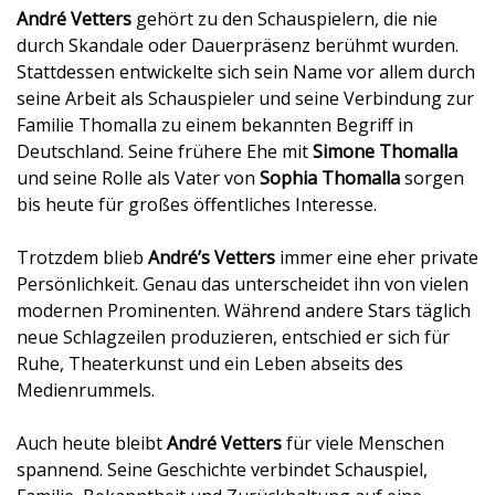
André Vetters
gehört zu den Schauspielern, die nie
durch Skandale oder Dauerpräsenz berühmt wurden.
Stattdessen entwickelte sich sein Name vor allem durch
seine Arbeit als Schauspieler und seine Verbindung zur
Familie Thomalla zu einem bekannten Begriff in
Deutschland. Seine frühere Ehe mit
Simone Thomalla
und seine Rolle als Vater von
Sophia Thomalla
sorgen
bis heute für großes öffentliches Interesse.
Trotzdem blieb
André’s Vetters
immer eine eher private
Persönlichkeit. Genau das unterscheidet ihn von vielen
modernen Prominenten. Während andere Stars täglich
neue Schlagzeilen produzieren, entschied er sich für
Ruhe, Theaterkunst und ein Leben abseits des
Medienrummels.
Auch heute bleibt
André Vetters
für viele Menschen
spannend. Seine Geschichte verbindet Schauspiel,