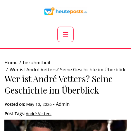
Skip
to
content
Primary
Menu
Home
beruhmtheit
Wer ist André Vetters? Seine Geschichte im Überblick
Wer ist André Vetters? Seine
Geschichte im Überblick
-
Admin
Posted on:
May 10, 2026
Post Tags:
André Vetters