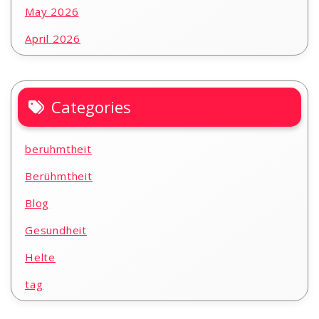
May 2026
April 2026
Categories
beruhmtheit
Berühmtheit
Blog
Gesundheit
Helte
tag