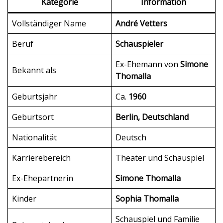
Kategorie
Information
Vollständiger Name
André Vetters
Beruf
Schauspieler
Ex-Ehemann von
Simone
Bekannt als
Thomalla
Geburtsjahr
Ca.
1960
Geburtsort
Berlin, Deutschland
Nationalität
Deutsch
Karrierebereich
Theater und Schauspiel
Ex-Ehepartnerin
Simone Thomalla
Kinder
Sophia Thomalla
Schauspiel und Familie