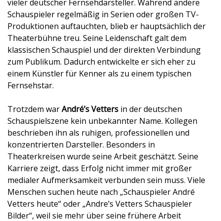
vieler deutscher Fernsehdarsteller. Während andere
Schauspieler regelmäßig in Serien oder großen TV-
Produktionen auftauchten, blieb er hauptsächlich der
Theaterbühne treu. Seine Leidenschaft galt dem
klassischen Schauspiel und der direkten Verbindung
zum Publikum. Dadurch entwickelte er sich eher zu
einem Künstler für Kenner als zu einem typischen
Fernsehstar.
Trotzdem war
André’s Vetters
in der deutschen
Schauspielszene kein unbekannter Name. Kollegen
beschrieben ihn als ruhigen, professionellen und
konzentrierten Darsteller. Besonders in
Theaterkreisen wurde seine Arbeit geschätzt. Seine
Karriere zeigt, dass Erfolg nicht immer mit großer
medialer Aufmerksamkeit verbunden sein muss. Viele
Menschen suchen heute nach „Schauspieler André
Vetters heute“ oder „Andre’s Vetters Schauspieler
Bilder“, weil sie mehr über seine frühere Arbeit