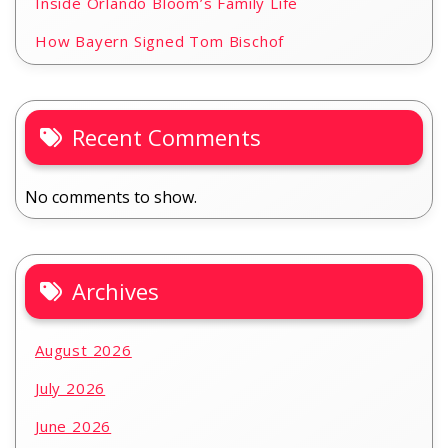
Inside Orlando Bloom’s Family Life
How Bayern Signed Tom Bischof
Recent Comments
No comments to show.
Archives
August 2026
July 2026
June 2026