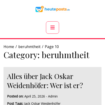
Skip
to
content
Primary
Menu
Home
beruhmtheit
Page 10
Category:
beruhmtheit
Alles über Jack Oskar
Weidenhöfer: Wer ist er?
Posted on:
April 25, 2026
-
Admin
Post Tags:
Jack Oskar Weidenhöfer