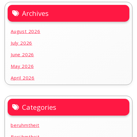
Archives
August 2026
July 2026
June 2026
May 2026
April 2026
Categories
beruhmtheit
Berühmtheit